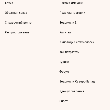
Премия Импульс
Архив
Обратная связь
Правила торговли
Справочный центр
Ведомости&
Распространение
Капитал
Инновации и технологии
Как потратить
Туризм
Форум
Ведомости Северо-Запад
Идеи управления
Спорт