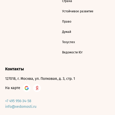
Страна
Устойчивое развитие
Право
Думай
Техуспех
Ведомости Юг
Контакты
127018, г. Москва, ул. Полковая, д. 3, стр. 1
На карте
+7 495 956-34-58
info@vedomosti.ru