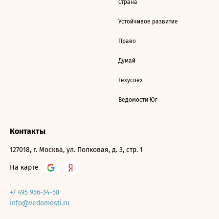
Страна
Устойчивое развитие
Право
Думай
Техуспех
Ведомости Юг
Контакты
127018, г. Москва, ул. Полковая, д. 3, стр. 1
На карте
+7 495 956-34-58
info@vedomosti.ru