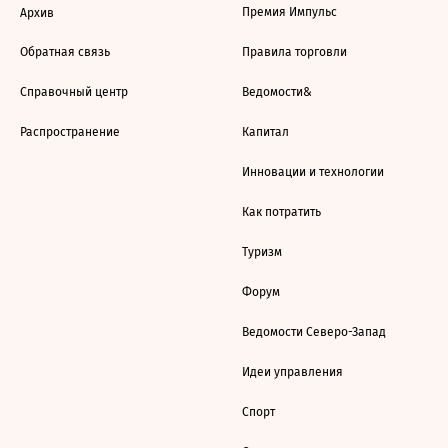
Премия Импульс
Архив
Обратная связь
Правила торговли
Справочный центр
Ведомости&
Распространение
Капитал
Инновации и технологии
Как потратить
Туризм
Форум
Ведомости Северо-Запад
Идеи управления
Спорт