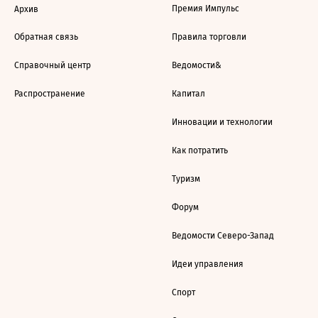
Премия Импульс
Архив
Обратная связь
Правила торговли
Справочный центр
Ведомости&
Распространение
Капитал
Инновации и технологии
Как потратить
Туризм
Форум
Ведомости Северо-Запад
Идеи управления
Спорт