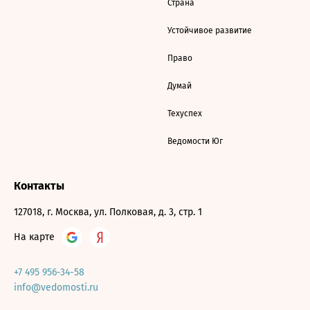
Страна
Устойчивое развитие
Право
Думай
Техуспех
Ведомости Юг
Контакты
127018, г. Москва, ул. Полковая, д. 3, стр. 1
На карте
+7 495 956-34-58
info@vedomosti.ru