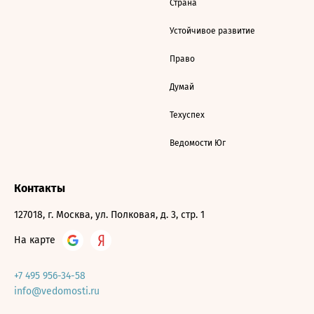
Страна
Устойчивое развитие
Право
Думай
Техуспех
Ведомости Юг
Контакты
127018, г. Москва, ул. Полковая, д. 3, стр. 1
На карте
+7 495 956-34-58
info@vedomosti.ru