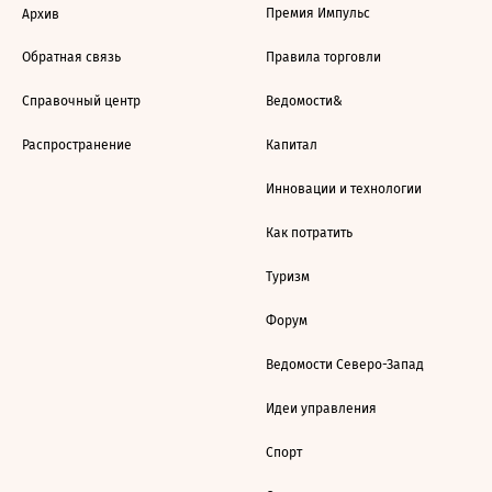
Премия Импульс
Архив
Обратная связь
Правила торговли
Справочный центр
Ведомости&
Распространение
Капитал
Инновации и технологии
Как потратить
Туризм
Форум
Ведомости Северо-Запад
Идеи управления
Спорт