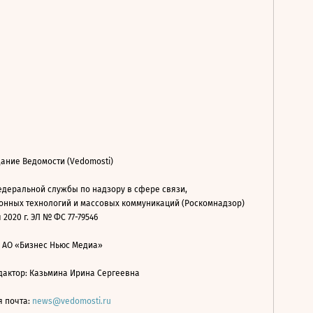
ание Ведомости (Vedomosti)
деральной службы по надзору в сфере связи,
нных технологий и массовых коммуникаций (Роскомнадзор)
 2020 г. ЭЛ № ФС 77-79546
: АО «Бизнес Ньюс Медиа»
дактор: Казьмина Ирина Сергеевна
я почта:
news@vedomosti.ru