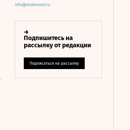
info@vedomosti.ru
е