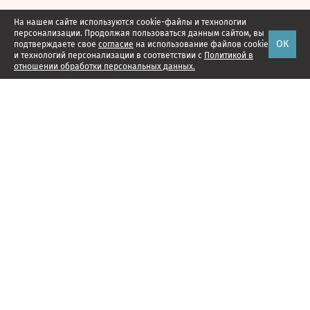
На нашем сайте используются cookie-файлы и технологии
персонализации. Продолжая пользоваться данным сайтом, вы
ОК
подтверждаете свое
согласие
на использование файлов cookie
и технологий персонализации в соответствии с
Политикой в
отношении обработки персональных данных.