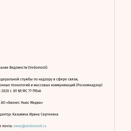
ание Ведомости (Vedomosti)
деральной службы по надзору в сфере связи,
нных технологий и массовых коммуникаций (Роскомнадзор)
 2020 г. ЭЛ № ФС 77-79546
: АО «Бизнес Ньюс Медиа»
дактор: Казьмина Ирина Сергеевна
я почта:
news@vedomosti.ru