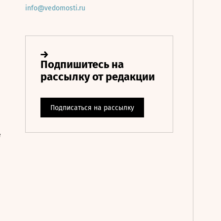
info@vedomosti.ru
е