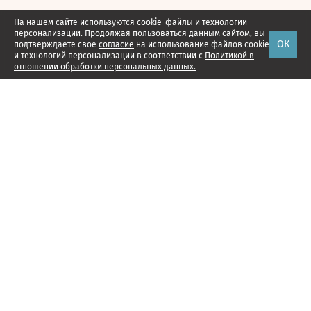
На нашем сайте используются cookie-файлы и технологии
персонализации. Продолжая пользоваться данным сайтом, вы
ОК
подтверждаете свое
согласие
на использование файлов cookie
и технологий персонализации в соответствии с
Политикой в
отношении обработки персональных данных.