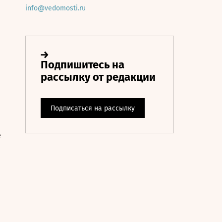
info@vedomosti.ru
е