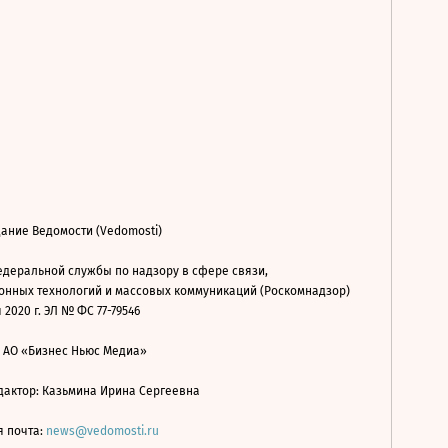
ание Ведомости (Vedomosti)
деральной службы по надзору в сфере связи,
нных технологий и массовых коммуникаций (Роскомнадзор)
 2020 г. ЭЛ № ФС 77-79546
: АО «Бизнес Ньюс Медиа»
дактор: Казьмина Ирина Сергеевна
я почта:
news@vedomosti.ru