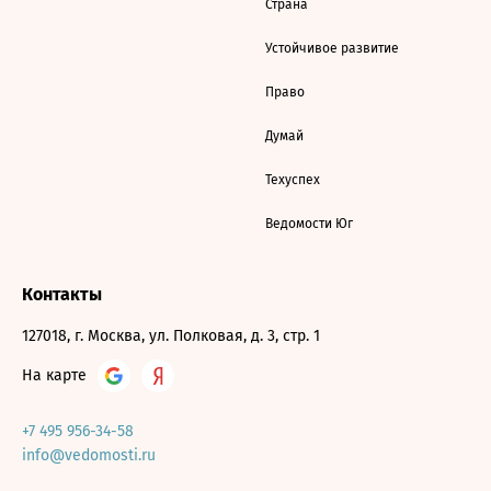
Страна
Устойчивое развитие
Право
Думай
Техуспех
Ведомости Юг
Контакты
127018, г. Москва, ул. Полковая, д. 3, стр. 1
На карте
+7 495 956-34-58
info@vedomosti.ru