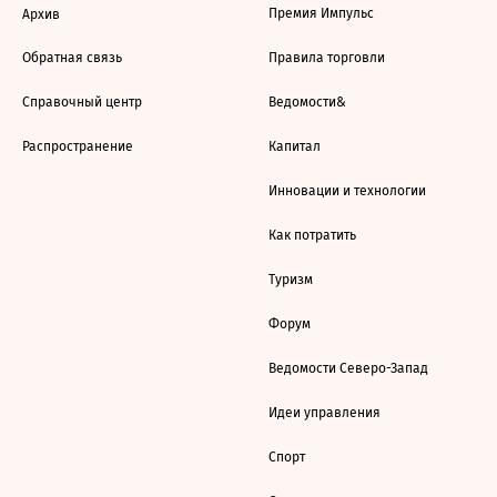
Премия Импульс
Архив
Обратная связь
Правила торговли
Справочный центр
Ведомости&
Распространение
Капитал
Инновации и технологии
Как потратить
Туризм
Форум
Ведомости Северо-Запад
Идеи управления
Спорт