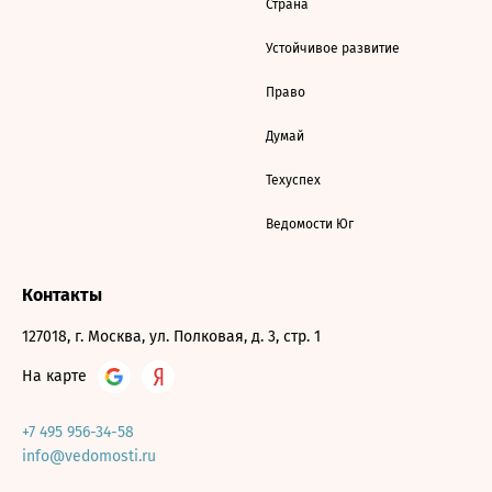
Страна
Устойчивое развитие
Право
Думай
Техуспех
Ведомости Юг
Контакты
127018, г. Москва, ул. Полковая, д. 3, стр. 1
На карте
+7 495 956-34-58
info@vedomosti.ru