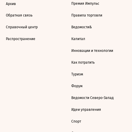
Премия Импульс
Архив
Обратная связь
Правила торговли
Справочный центр
Ведомости&
Распространение
Капитал
Инновации и технологии
Как потратить
Туризм
Форум
Ведомости Северо-Запад
Идеи управления
Спорт