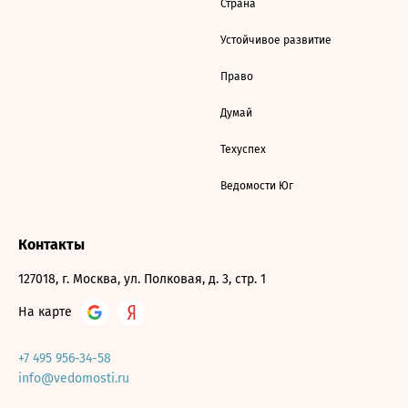
Страна
Устойчивое развитие
Право
Думай
Техуспех
Ведомости Юг
Контакты
127018, г. Москва, ул. Полковая, д. 3, стр. 1
На карте
+7 495 956-34-58
info@vedomosti.ru