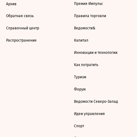
Премия Импульс
Архив
Обратная связь
Правила торговли
Справочный центр
Ведомости&
Распространение
Капитал
Инновации и технологии
Как потратить
Туризм
Форум
Ведомости Северо-Запад
Идеи управления
Спорт