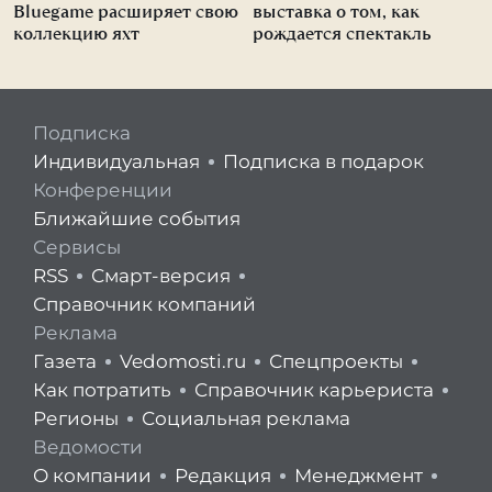
Bluegame расширяет свою
выставка о том, как
коллекцию яхт
рождается спектакль
Подписка
Индивидуальная
Подписка в подарок
Конференции
Ближайшие события
Сервисы
RSS
Смарт-версия
Справочник компаний
Реклама
Газета
Vedomosti.ru
Спецпроекты
Как потратить
Справочник карьериста
Регионы
Социальная реклама
Ведомости
О компании
Редакция
Менеджмент