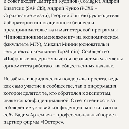
В совет входят Дмитрий Кудинов (CoMagic), Андрей
Биветски (SAP CIS), Андрей Чуйко (РСХБ –
Страхование жизни), Георгий Лаптев (руководитель
Лаборатории инновационного бизнеса и
предпринимательства и магистерской программы
«Инновационный менеджмент» на экономическом
факультете МГУ), Михаил Минин (основатель и
гендиректор компании TopMinin). Сообщество
«Цифровые лидеры» является независимым, а члены
оргкомитета работают на общественных началах.
Не забыта и юридическая поддержка проекта, ведь
как само участие в сообществе, так и информация,
которой делятся те, кто обратился к экспертам,
является конфиденциальной. Ответственность за
соблюдение условий конфиденциальности взял на
себя Вадим Артемьев – профессиональный юрист,
партнер фирмы «Юстерс».