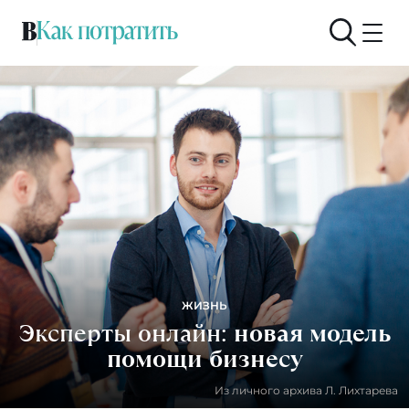
ЖИЗНЬ
Эксперты онлайн:
новая модель
помощи бизнесу
Из личного архива Л. Лихтарева