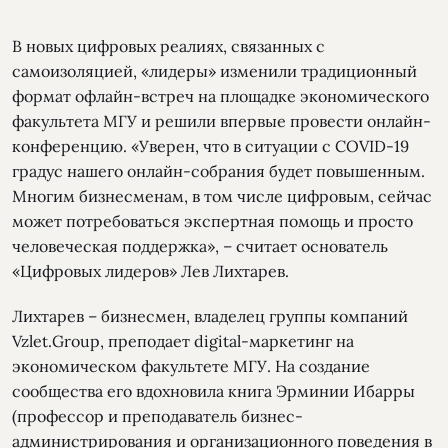
В новых цифровых реалиях, связанных с
самоизоляцией, «лидеры» изменили традиционный
формат офлайн-встреч на площадке экономического
факультета МГУ и решили впервые провести онлайн-
конференцию. «Уверен, что в ситуации с COVID-19
градус нашего онлайн-собрания будет повышенным.
Многим бизнесменам, в том числе цифровым, сейчас
может потребоваться экспертная помощь и просто
человеческая поддержка», – считает основатель
«Цифровых лидеров» Лев Лихтарев.
Лихтарев – бизнесмен, владелец группы компаний
Vzlet.Group, преподает digital-маркетинг на
экономическом факультете МГУ. На создание
сообщества его вдохновила книга Эрминии Ибарры
(профессор и преподаватель бизнес-
администрирования и организационного поведения в