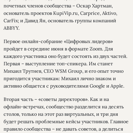
почетных членов сообщества – Оскар Хартман,
основатель проектов KupiVip.ru, Carprice, Aktivо,
CarFix; и Давид Ян, основатель группы компаний
ABBYY.
Первое онлайн-собрание «Цифровых лидеров»
пройдет в середине июня в формате Zoom. Для
каждого участника оно будет состоять из двух частей.
Первая – выступление топ-спикера. Им станет
Михаил Трутнев, CEO WSM Group, и его опыт точно
пригодится участникам: Михаил лично знаком и
активно общается с руководителями Google и Apple.
Вторая часть – «советы директоров». Как и на
офлайн-встречах, сообщество разделится на десять
столов, только на этот раз виртуальных, и три дня
будет решать проблемные кейсы участников. Главное
правило сообщества – не давать советов, а делиться