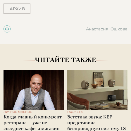
АРХИВ
Анастасия Юшкова
ЧИТАЙТЕ ТАКЖЕ
ЛИЧНОЕ МНЕНИЕ
ГАДЖЕТЫ
Когда главный конкурент
Эстетика звука: KEF
ресторана — уже не
представила
соседнее кафе, а магазин
беспроводную систему LS