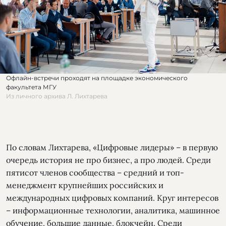
Офлайн-встречи проходят на площадке экономического
факультета МГУ
Из личного архива Л. Лихтарева
По словам Лихтарева, «Цифровые лидеры» – в первую
очередь история не про бизнес, а про людей. Среди
пятисот членов сообщества – средний и топ-
менеджмент крупнейших российских и
международных цифровых компаний. Круг интересов
– информационные технологии, аналитика, машинное
обучение, большие данные, блокчейн. Среди