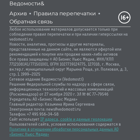
Ведомости&
Архив
Правила перепечатки
Обратная связь
Любое использование материалов допускается только при
соблюдении правил перепечатки и при наличии гиперссылки на
vedomosti.ru
Новости, аналитика, прогнозы и другие материалы,
представленные на данном сайте, не являются офертой или
рекомендацией к покупке или продаже каких-либо активов
Все права защищены © АО Бизнес Ньюс Медиа, ИНН/КПП
7712108141/771501001, ОГРН 1027739124775, 127018, г. Москва,
вн.тер.г. муниципальный округ Марьина Роща, ул. Полковая, д. 3,
стр. 1. 1999—2025
Сетевое издание Ведомости (Vedomosti)
Решение Федеральной службы по надзору в сфере связи,
информационных технологий и массовых коммуникаций
(Роскомнадзор) от 27 ноября 2020 г. ЭЛ № ФС 77-79546
Учредитель: АО «Бизнес Ньюс Медиа»
Главный редактор: Казьмина Ирина Сергеевна
Электронная почта: news@vedomosti.ru
Телефон: +7 495 956-34-58
Сайт использует
IP адреса, cookie и данные геолокации
Пользователей сайта, условия использования содержатся в
Политике в отношении обработки персональных данных АО
«Бизнес Ньюс Медиа»