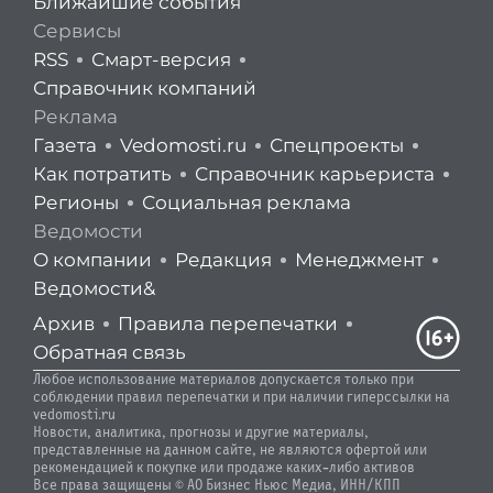
Ближайшие события
Сервисы
RSS
Смарт-версия
Справочник компаний
Реклама
Газета
Vedomosti.ru
Спецпроекты
Как потратить
Справочник карьериста
Регионы
Социальная реклама
Ведомости
О компании
Редакция
Менеджмент
Ведомости&
Архив
Правила перепечатки
Обратная связь
Любое использование материалов допускается только при
соблюдении правил перепечатки и при наличии гиперссылки на
vedomosti.ru
Новости, аналитика, прогнозы и другие материалы,
представленные на данном сайте, не являются офертой или
рекомендацией к покупке или продаже каких-либо активов
Все права защищены © АО Бизнес Ньюс Медиа, ИНН/КПП