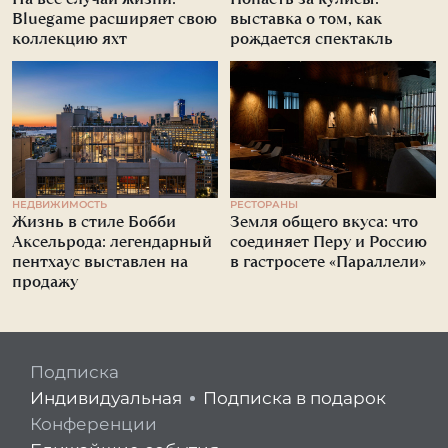
Bluegame расширяет свою
выставка о том, как
коллекцию яхт
рождается спектакль
НЕДВИЖИМОСТЬ
РЕСТОРАНЫ
Жизнь в стиле Бобби
Земля общего вкуса: что
Аксельрода: легендарный
соединяет Перу и Россию
пентхаус выставлен на
в гастросете «Параллели»
продажу
Подписка
Индивидуальная
Подписка в подарок
Конференции