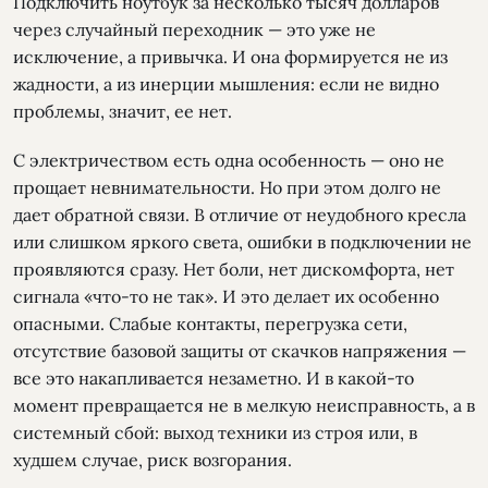
Подключить ноутбук за несколько тысяч долларов
через случайный переходник — это уже не
исключение, а привычка. И она формируется не из
жадности, а из инерции мышления: если не видно
проблемы, значит, ее нет.
С электричеством есть одна особенность — оно не
прощает невнимательности. Но при этом долго не
дает обратной связи. В отличие от неудобного кресла
или слишком яркого света, ошибки в подключении не
проявляются сразу. Нет боли, нет дискомфорта, нет
сигнала «что-то не так». И это делает их особенно
опасными. Слабые контакты, перегрузка сети,
отсутствие базовой защиты от скачков напряжения —
все это накапливается незаметно. И в какой-то
момент превращается не в мелкую неисправность, а в
системный сбой: выход техники из строя или, в
худшем случае, риск возгорания.