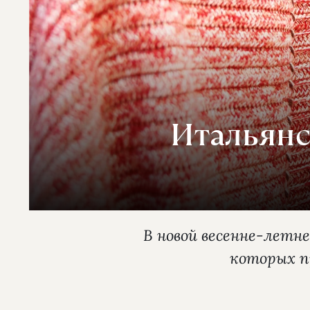
Итальянс
В новой весенне-летн
которых п