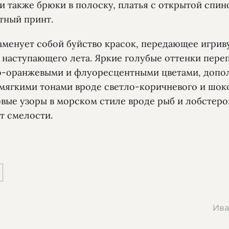
и также брюки в полоску, платья с открытой спин
тный принт.
аменует собой буйство красок, передающее игри
 наступающего лета. Яркие голубые оттенки пере
о-оранжевыми и флуоресцентными цветами, доп
мягкими тонами вроде светло-коричневого и шок
вые узоры в морском стиле вроде рыб и лобстеро
т смелости.
Ива