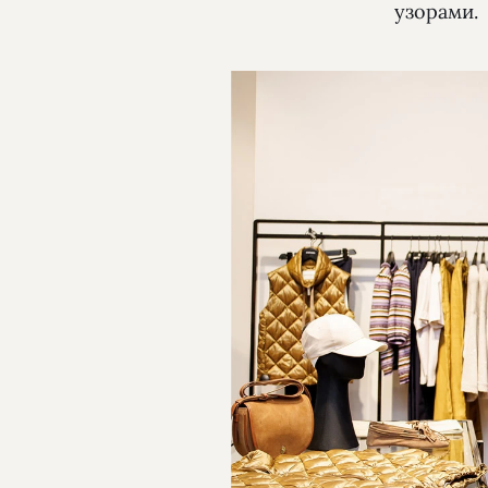
узорами.