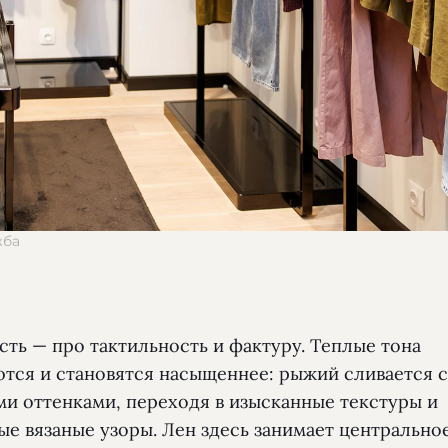
жба
сть — про тактильность и фактуру. Теплые тона
тся и становятся насыщеннее: рыжий сливается с
и оттенками, переходя в изысканные текстуры и
е вязаные узоры. Лен здесь занимает центральное