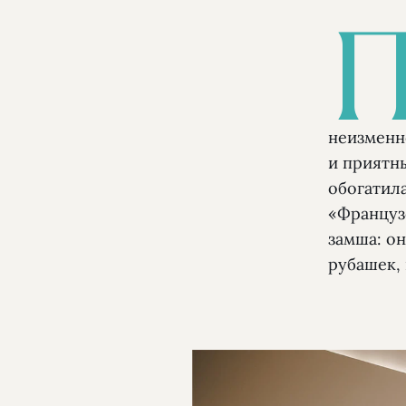
неизменн
и приятн
обогатил
«Француз
замша: он
рубашек,