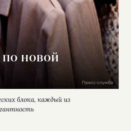
 по новой
Пресс-служба
ских блока, каждый из
егантность