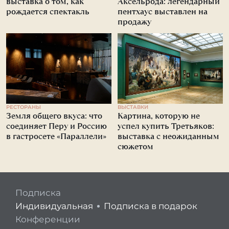
выставка о том, как
Аксельрода: легендарный
рождается спектакль
пентхаус выставлен на
продажу
РЕСТОРАНЫ
ВЫСТАВКИ
Земля общего вкуса: что
Картина, которую не
соединяет Перу и Россию
успел купить Третьяков:
в гастросете «Параллели»
выставка с неожиданным
сюжетом
Подписка
Индивидуальная
Подписка в подарок
Конференции