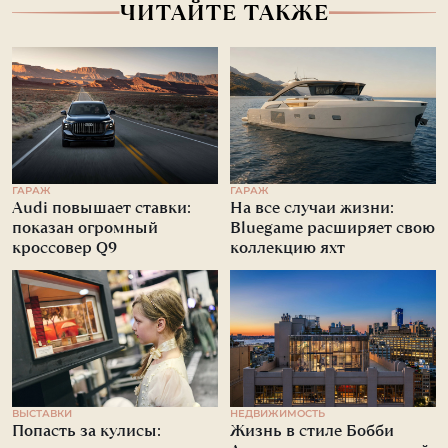
ЧИТАЙТЕ ТАКЖЕ
ГАРАЖ
ГАРАЖ
Audi повышает ставки:
На все случаи жизни:
показан огромный
Bluegame расширяет свою
кроссовер Q9
коллекцию яхт
ВЫСТАВКИ
НЕДВИЖИМОСТЬ
Попасть за кулисы:
Жизнь в стиле Бобби