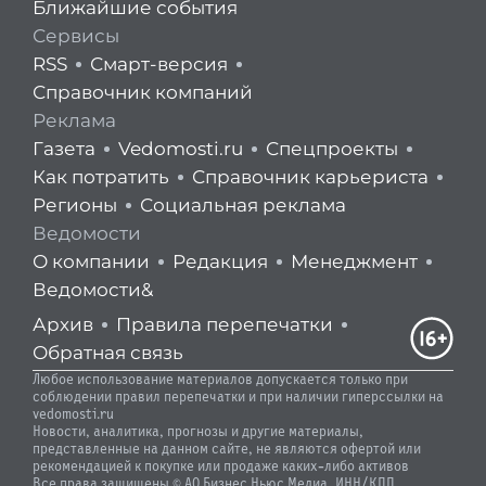
Ближайшие события
Сервисы
RSS
Смарт-версия
Справочник компаний
Реклама
Газета
Vedomosti.ru
Спецпроекты
Как потратить
Справочник карьериста
Регионы
Социальная реклама
Ведомости
О компании
Редакция
Менеджмент
Ведомости&
Архив
Правила перепечатки
Обратная связь
Любое использование материалов допускается только при
соблюдении правил перепечатки и при наличии гиперссылки на
vedomosti.ru
Новости, аналитика, прогнозы и другие материалы,
представленные на данном сайте, не являются офертой или
рекомендацией к покупке или продаже каких-либо активов
Все права защищены © АО Бизнес Ньюс Медиа, ИНН/КПП