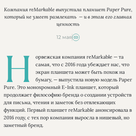
Компания reMarkable выпустила планшет Paper Pure,
который не умеет развлекать — и в этом его главная
ценность
12 мая
Н
орвежская компания reMarkable — та
самая, что с 2016 года убеждает нас, что
экран планшета может быть похож на
бумагу, — выпустила новую модель Paper
Pure. Это монохромный E-Ink планшет, который
продолжает философию бренда о создании устройств
для письма, чтения и заметок без отвлекающих
функций. Первый планшет reMarkable анонсировала в
2016 году, с тех пор компания выросла в нишевый, но
заметный бренд.