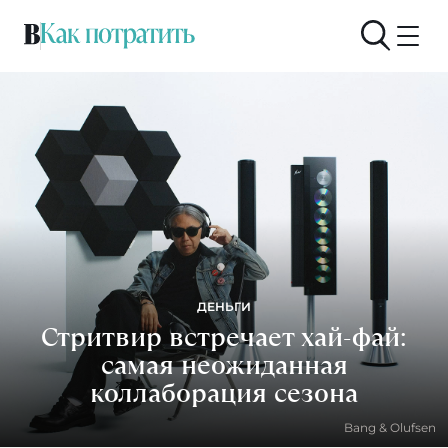
ДЕНЬГИ
Стритвир встречает хай-фай:
самая неожиданная
коллаборация сезона
Bang & Olufsen