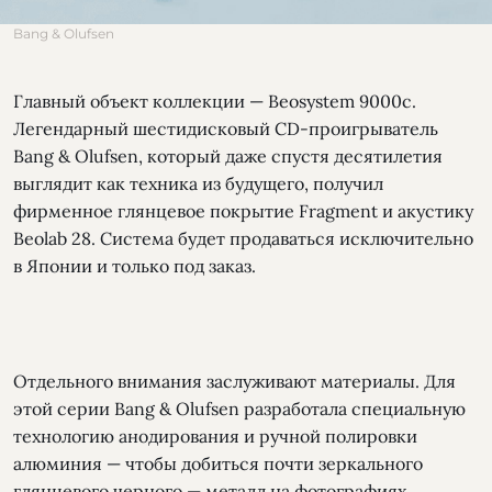
Bang & Olufsen
Главный объект коллекции — Beosystem 9000c.
Легендарный шестидисковый CD-проигрыватель
Bang & Olufsen, который даже спустя десятилетия
выглядит как техника из будущего, получил
фирменное глянцевое покрытие Fragment и акустику
Beolab 28. Система будет продаваться исключительно
в Японии и только под заказ.
Отдельного внимания заслуживают материалы. Для
этой серии Bang & Olufsen разработала специальную
технологию анодирования и ручной полировки
алюминия — чтобы добиться почти зеркального
глянцевого черного — металл на фотографиях