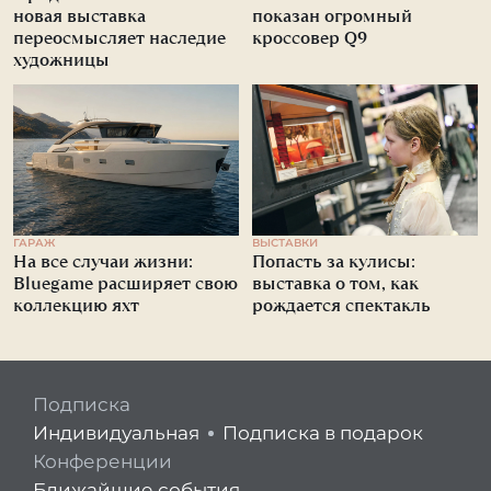
новая выставка
показан огромный
переосмысляет наследие
кроссовер Q9
художницы
ГАРАЖ
ВЫСТАВКИ
На все случаи жизни:
Попасть за кулисы:
Bluegame расширяет свою
выставка о том, как
коллекцию яхт
рождается спектакль
Подписка
Индивидуальная
Подписка в подарок
Конференции
Ближайшие события