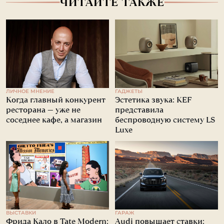
ЧИТАЙТЕ ТАКЖЕ
ЛИЧНОЕ МНЕНИЕ
ГАДЖЕТЫ
Когда главный конкурент
Эстетика звука: KEF
ресторана — уже не
представила
соседнее кафе, а магазин
беспроводную систему LS
Luxe
ВЫСТАВКИ
ГАРАЖ
Фрида Кало в Tate Modern:
Audi повышает ставки: