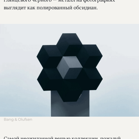
выглядит как полированный обсидиан.
Bang & Olufsen
Самой неожиданной вещью коллекции, пожалуй,