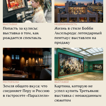
ВЫСТАВКИ
НЕДВИЖИМОСТЬ
Попасть за кулисы:
Жизнь в стиле Бобби
выставка о том, как
Аксельрода: легендарный
рождается спектакль
пентхаус выставлен на
продажу
РЕСТОРАНЫ
ВЫСТАВКИ
Земля общего вкуса: что
Картина, которую не
соединяет Перу и Россию
успел купить Третьяков:
в гастросете «Параллели»
выставка с неожиданным
сюжетом