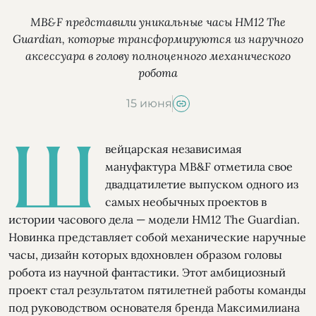
MB&F представили уникальные часы HM12 The
Guardian, которые трансформируются из наручного
аксессуара в голову полноценного механического
робота
15 июня
Ш
вейцарская независимая
мануфактура MB&F отметила свое
двадцатилетие выпуском одного из
самых необычных проектов в
истории часового дела — модели HM12 The Guardian.
Новинка представляет собой механические наручные
часы, дизайн которых вдохновлен образом головы
робота из научной фантастики. Этот амбициозный
проект стал результатом пятилетней работы команды
под руководством основателя бренда Максимилиана