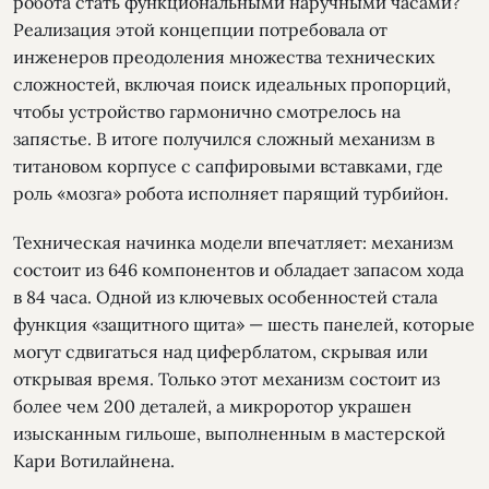
робота стать функциональными наручными часами?
Реализация этой концепции потребовала от
инженеров преодоления множества технических
сложностей, включая поиск идеальных пропорций,
чтобы устройство гармонично смотрелось на
запястье. В итоге получился сложный механизм в
титановом корпусе с сапфировыми вставками, где
роль «мозга» робота исполняет парящий турбийон.
Техническая начинка модели впечатляет: механизм
состоит из 646 компонентов и обладает запасом хода
в 84 часа. Одной из ключевых особенностей стала
функция «защитного щита» — шесть панелей, которые
могут сдвигаться над циферблатом, скрывая или
открывая время. Только этот механизм состоит из
более чем 200 деталей, а микроротор украшен
изысканным гильоше, выполненным в мастерской
Кари Вотилайнена.