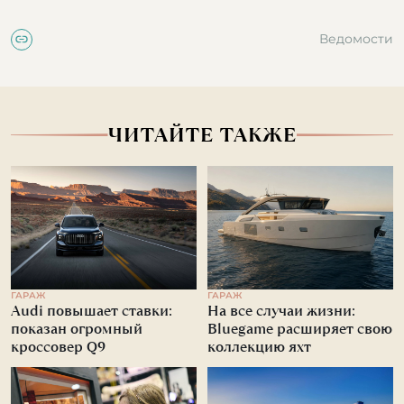
Ведомости
ЧИТАЙТЕ ТАКЖЕ
ГАРАЖ
ГАРАЖ
Audi повышает ставки:
На все случаи жизни:
показан огромный
Bluegame расширяет свою
кроссовер Q9
коллекцию яхт