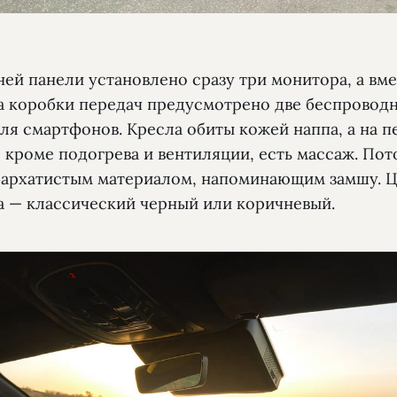
ней панели установлено сразу три монитора, а вм
а коробки передач предусмотрено две беспровод
ля смартфонов. Кресла обиты кожей наппа, а на 
 кроме подогрева и вентиляции, есть массаж. Пот
бархатистым материалом, напоминающим замшу. Ц
а — классический черный или коричневый.