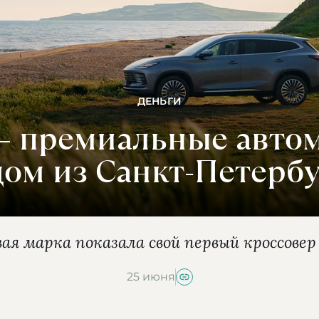
ДЕНЬГИ
 — премиальные авто
дом из Санкт-Петербу
ая марка показала свой первый кроссове
25 июня