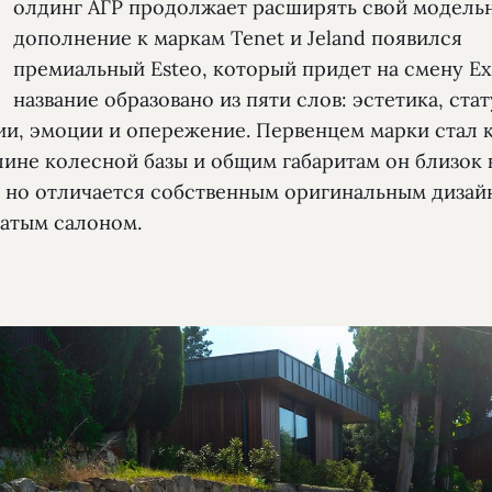
Х
олдинг АГР продолжает расширять свой модельн
дополнение к маркам Tenet и Jeland появился
премиальный Esteo, который придет на смену Ex
название образовано из пяти слов: эстетика, стат
ии, эмоции и опережение. Первенцем марки стал 
лине колесной базы и общим габаритам он близок
, но отличается собственным оригинальным дизай
гатым салоном.