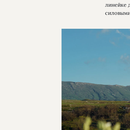
линейке 
силовыми