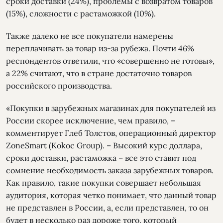
сроки доставки (24%), проблемы с возвратом товаров
(15%), сложности с растаможкой (10%).
Также далеко не все покупатели намерены
переплачивать за товар из-за рубежа. Почти 46%
респондентов ответили, что «совершенно не готовы»,
а 22% считают, что в стране достаточно товаров
российского производства.
«Покупки в зарубежных магазинах для покупателей из
России скорее исключение, чем правило, –
комментирует Глеб Толстов, операционный директор
ZoneSmart (Kokoc Group). – Высокий курс доллара,
сроки доставки, растаможка – все это ставит под
сомнение необходимость заказа зарубежных товаров.
Как правило, такие покупки совершает небольшая
аудитория, которая четко понимает, что данный товар
не представлен в России, а, если представлен, то он
будет в несколько раз дороже того, который