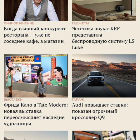
ЛИЧНОЕ МНЕНИЕ
ГАДЖЕТЫ
Когда главный конкурент
Эстетика звука: KEF
ресторана — уже не
представила
соседнее кафе, а магазин
беспроводную систему LS
Luxe
ВЫСТАВКИ
ГАРАЖ
Фрида Кало в Tate Modern:
Audi повышает ставки:
новая выставка
показан огромный
переосмысляет наследие
кроссовер Q9
художницы