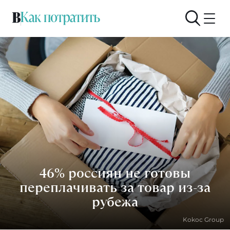
46% россиян не готовы
переплачивать за товар из-за
рубежа
Kokoc Group