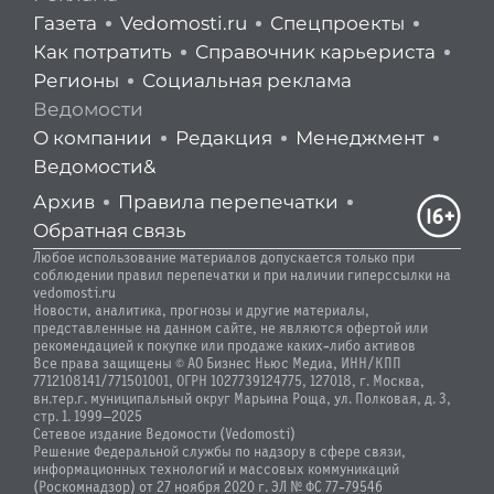
Газета
Vedomosti.ru
Спецпроекты
Как потратить
Справочник карьериста
Регионы
Социальная реклама
Ведомости
О компании
Редакция
Менеджмент
Ведомости&
Архив
Правила перепечатки
Обратная связь
Любое использование материалов допускается только при
соблюдении правил перепечатки и при наличии гиперссылки на
vedomosti.ru
Новости, аналитика, прогнозы и другие материалы,
представленные на данном сайте, не являются офертой или
рекомендацией к покупке или продаже каких-либо активов
Все права защищены © АО Бизнес Ньюс Медиа, ИНН/КПП
7712108141/771501001, ОГРН 1027739124775, 127018, г. Москва,
вн.тер.г. муниципальный округ Марьина Роща, ул. Полковая, д. 3,
стр. 1. 1999—2025
Сетевое издание Ведомости (Vedomosti)
Решение Федеральной службы по надзору в сфере связи,
информационных технологий и массовых коммуникаций
(Роскомнадзор) от 27 ноября 2020 г. ЭЛ № ФС 77-79546