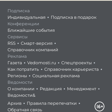
Подписка
Индивидуальная
Подписка в подарок
Конференции
Ближайшие события
Сервисы
RSS
Смарт-версия
Справочник компаний
Реклама
Газета
Vedomosti.ru
Спецпроекты
Как потратить
Справочник карьериста
Регионы
Социальная реклама
Ведомости
О компании
Редакция
Менеджмент
Ведомости&
Архив
Правила перепечатки
Обратная связь