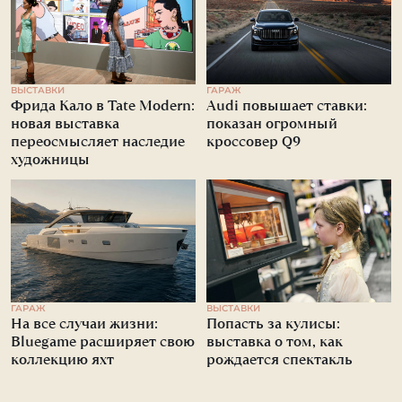
ВЫСТАВКИ
ГАРАЖ
Фрида Кало в Tate Modern:
Audi повышает ставки:
новая выставка
показан огромный
переосмысляет наследие
кроссовер Q9
художницы
ГАРАЖ
ВЫСТАВКИ
На все случаи жизни:
Попасть за кулисы:
Bluegame расширяет свою
выставка о том, как
коллекцию яхт
рождается спектакль