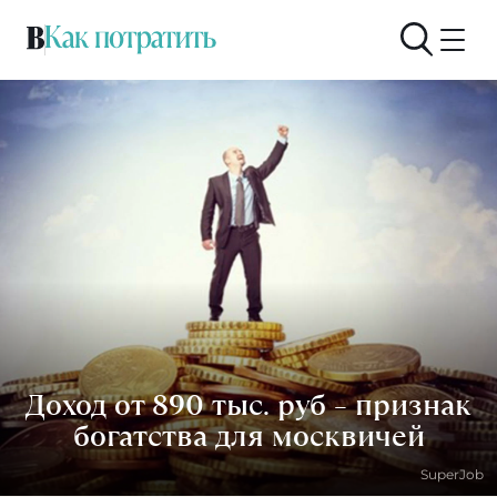
Доход от 890 тыс. руб – признак
богатства для москвичей
SuperJob