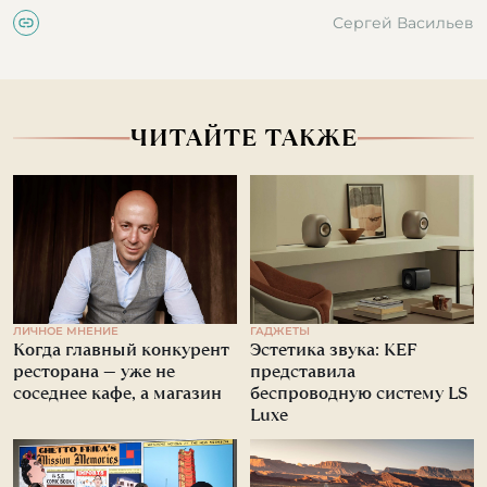
Сергей Васильев
ЧИТАЙТЕ ТАКЖЕ
ЛИЧНОЕ МНЕНИЕ
ГАДЖЕТЫ
Когда главный конкурент
Эстетика звука: KEF
ресторана — уже не
представила
соседнее кафе, а магазин
беспроводную систему LS
Luxe