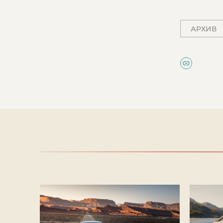
АРХИВ