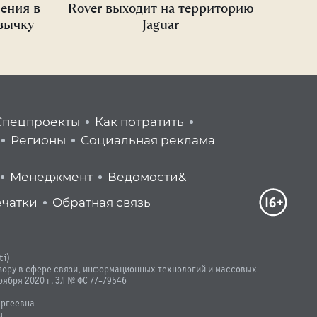
ения в
Rover выходит на территорию
вычку
Jaguar
Спецпроекты
Как потратить
Регионы
Социальная реклама
Менеджмент
Ведомости&
ечатки
Обратная связь
ti)
зору в сфере связи, информационных технологий и массовых
ября 2020 г. ЭЛ № ФС 77-79546
ергеевна
u