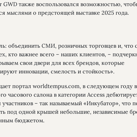
т GWD также воспользовался возможностью, чтоб
ся мыслями о предстоящей выставке 2025 года.
ль: объединить СМИ, розничных торговцев и, что 
ех, кто важнее всего – наших клиентов, – подчерк
рываем свои двери для всех брендов, которые
ируют инновации, смелость и стойкость».
щает портал worldtempus.com, в следующем году в
го часового салона в категории Access дебютируе
 участников – так называемый «Инкубатор», что п
ть под одной крышей небольшие, независимые бр
нным бюджетом.