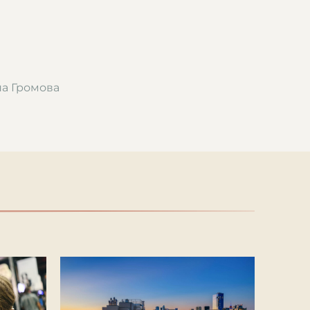
на Громова