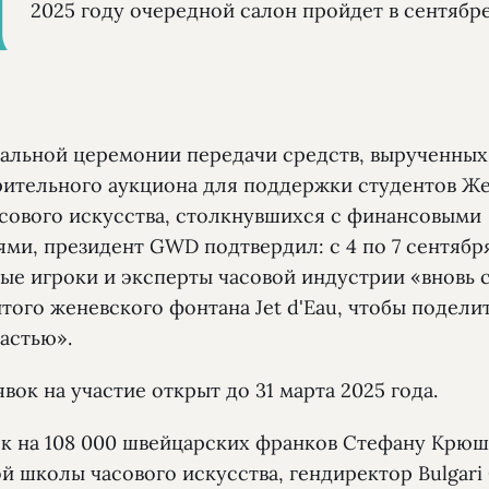
2025 году очередной салон пройдет в сентябре
альной церемонии передачи средств, вырученных
рительного аукциона для поддержки студентов Ж
сового искусства, столкнувшихся с финансовыми
ями, президент GWD подтвердил: с 4 по 7 сентябр
ные игроки и эксперты часовой индустрии «вновь 
того женевского фонтана Jet d'Eau, чтобы подели
астью».
вок на участие открыт до 31 марта 2025 года.
ек на 108 000 швейцарских франков Стефану Крюш
й школы часового искусства, гендиректор Bulgari