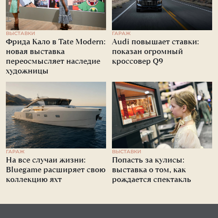
ВЫСТАВКИ
ГАРАЖ
Фрида Кало в Tate Modern:
Audi повышает ставки:
новая выставка
показан огромный
переосмысляет наследие
кроссовер Q9
художницы
ГАРАЖ
ВЫСТАВКИ
На все случаи жизни:
Попасть за кулисы:
Bluegame расширяет свою
выставка о том, как
коллекцию яхт
рождается спектакль