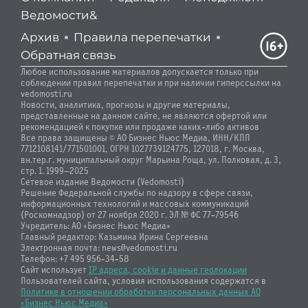
Ведомости&
Архив
Правила перепечатки
Обратная связь
Любое использование материалов допускается только при
соблюдении правил перепечатки и при наличии гиперссылки на
vedomosti.ru
Новости, аналитика, прогнозы и другие материалы,
представленные на данном сайте, не являются офертой или
рекомендацией к покупке или продаже каких-либо активов
Все права защищены © АО Бизнес Ньюс Медиа, ИНН/КПП
7712108141/771501001, ОГРН 1027739124775, 127018, г. Москва,
вн.тер.г. муниципальный округ Марьина Роща, ул. Полковая, д. 3,
стр. 1. 1999—2025
Сетевое издание Ведомости (Vedomosti)
Решение Федеральной службы по надзору в сфере связи,
информационных технологий и массовых коммуникаций
(Роскомнадзор) от 27 ноября 2020 г. ЭЛ № ФС 77-79546
Учредитель: АО «Бизнес Ньюс Медиа»
Главный редактор: Казьмина Ирина Сергеевна
Электронная почта: news@vedomosti.ru
Телефон: +7 495 956-34-58
Сайт использует
IP адреса, cookie и данные геолокации
Пользователей сайта, условия использования содержатся в
Политике в отношении обработки персональных данных АО
«Бизнес Ньюс Медиа»