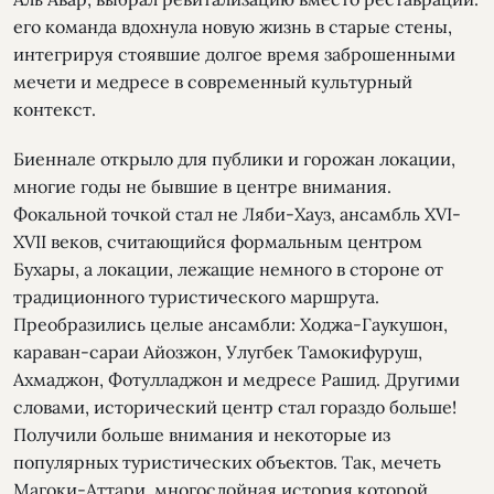
его команда вдохнула новую жизнь в старые стены,
интегрируя стоявшие долгое время заброшенными
мечети и медресе в современный культурный
контекст.
Биеннале открыло для публики и горожан локации,
многие годы не бывшие в центре внимания.
Фокальной точкой стал не Ляби-Хауз, ансамбль XVI-
XVII веков, считающийся формальным центром
Бухары, а локации, лежащие немного в стороне от
традиционного туристического маршрута.
Преобразились целые ансамбли: Ходжа-Гаукушон,
караван-сараи Айозжон, Улугбек Тамокифуруш,
Ахмаджон, Фотулладжон и медресе Рашид. Другими
словами, исторический центр стал гораздо больше!
Получили больше внимания и некоторые из
популярных туристических объектов. Так, мечеть
Магоки-Аттари, многослойная история которой