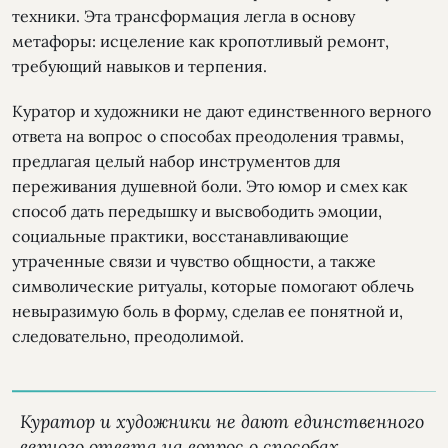
техники. Эта трансформация легла в основу
метафоры: исцеление как кропотливый ремонт,
требующий навыков и терпения.
Куратор и художники не дают единственного верного
ответа на вопрос о способах преодоления травмы,
предлагая целый набор инструментов для
переживания душевной боли. Это юмор и смех как
способ дать передышку и высвободить эмоции,
социальные практики, восстанавливающие
утраченные связи и чувство общности, а также
символические ритуалы, которые помогают облечь
невыразимую боль в форму, сделав ее понятной и,
следовательно, преодолимой.
Куратор и художники не дают единственного
верного ответа на вопрос о способах