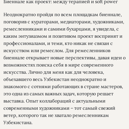
Биеннале как проект: между терапией и soft power
Неоднократно пройдя по всем площадкам биеннале,
поговорив с кураторами, медиаторами, художниками,
ремесленниками и самими бухарцами, я увидела, с
каким энтузиазмом и позитивом проект воспринят и
профессионалами, и теми, кто никак не связан с
искусством или ремеслом. Для ремесленников
биеннале открывает новые перспективы, давая идеи о
возможностях поиска себя в мире современного
искусства. Лично для меня как для человека,
объехавшего весь Узбекистан неоднократно и
знакомого с сотнями работающих в стране мастеров,
это одна из самых важных задач, которую решает
выставка. Опыт коллабораций с актуальными
современными художниками – тот самый свежий
ветер, которого так не хватало ремесленникам
Узбекистана.