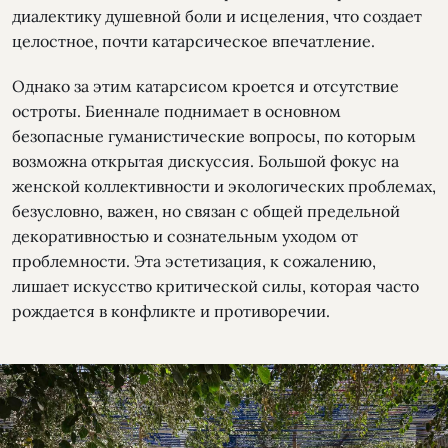
диалектику душевной боли и исцеления, что создает
целостное, почти катарсическое впечатление.
Однако за этим катарсисом кроется и отсутствие
остроты. Биеннале поднимает в основном
безопасные гуманистические вопросы, по которым
возможна открытая дискуссия. Большой фокус на
женской коллективности и экологических проблемах,
безусловно, важен, но связан с общей предельной
декоративностью и сознательным уходом от
проблемности. Эта эстетизация, к сожалению,
лишает искусство критической силы, которая часто
рождается в конфликте и противоречии.