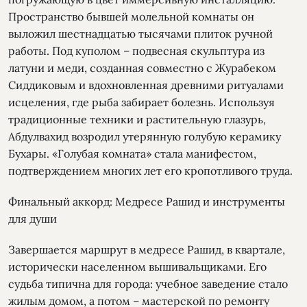
Пространство бывшей молельной комнаты он
выложил шестнадцатью тысячами плиток ручной
работы. Под куполом – подвесная скульптура из
латуни и меди, созданная совместно с Журабеком
Сиддиковым и вдохновленная древними ритуалами
исцеления, где рыба забирает болезнь. Используя
традиционные техники и растительную глазурь,
Абдулвахид возродил утерянную голубую керамику
Бухары. «Голубая комната» стала манифестом,
подтверждением многих лет его кропотливого труда.
Финальный аккорд: Медресе Рашид и инструменты
для души
Завершается маршрут в медресе Рашид, в квартале,
исторически населенном вышивальщиками. Его
судьба типична для города: учебное заведение стало
жилым домом, а потом – мастерской по ремонту