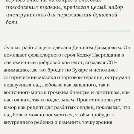
преодоления травмы, предлагая целый набор
инструментов для переживания душевной
боли.
Лучшая работа здесь сделана Денисом Давыдовым. Он
помещает фольклорного героя Ходжу Насреддина в
современный цифровой контекст, создавая CGI-
анимацию, где тот бродит по Бухаре и исполняет
сатирический мюзикл о торговой терапии, остроумно
подшучивая над любовью как западного, так и
восточного мира к громким брендам и логотипам, как
настоящим, так и поддельным. Проект использует
юмор как рецепт для разбитых сердец, показывая, что
над болью можно посмеяться, чтобы пробудить
внутреннего ребенка и изменить точку зрения.