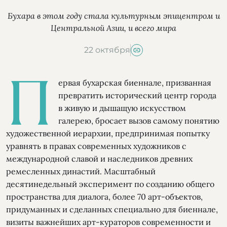
Бухара в этом году стала культурным эпицентром и
Центральной Азии, и всего мира
22 октября
П
ервая бухарская биеннале, призванная
превратить исторический центр города
в живую и дышащую искусством
галерею, бросает вызов самому понятию
художественной иерархии, предпринимая попытку
уравнять в правах современных художников с
международной славой и наследников древних
ремесленных династий. Масштабный
десятинедельный эксперимент по созданию общего
пространства для диалога, более 70 арт-объектов,
придуманных и сделанных специально для биеннале,
визиты важнейших арт-кураторов современности и