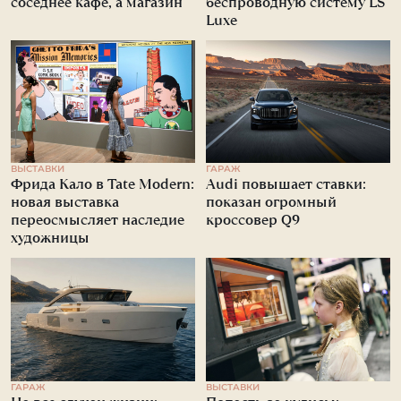
соседнее кафе, а магазин
беспроводную систему LS
Luxe
ВЫСТАВКИ
ГАРАЖ
Фрида Кало в Tate Modern:
Audi повышает ставки:
новая выставка
показан огромный
переосмысляет наследие
кроссовер Q9
художницы
ГАРАЖ
ВЫСТАВКИ