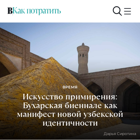
ВРЕМЯ
Искусство примирения:
Бухарская биеннале как
манифест новой узбекской
идентичности
Дарья Сиротина