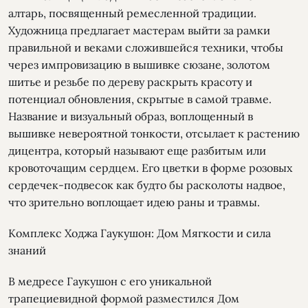
алтарь, посвященный ремесленной традиции.
Художница предлагает мастерам выйти за рамки
правильной и веками сложившейся техники, чтобы
через импровизацию в вышивке сюзане, золотом
шитье и резьбе по дереву раскрыть красоту и
потенциал обновления, скрытые в самой травме.
Название и визуальный образ, воплощенный в
вышивке невероятной тонкости, отсылает к растению
дицентра, который называют еще разбитым или
кровоточащим сердцем. Его цветки в форме розовых
сердечек-подвесок как будто бы расколоты надвое,
что зрительно воплощает идею раны и травмы.
Комплекс Ходжа Гаукушон: Дом Мягкости и сила
знаний
В медресе Гаукушон с его уникальной
трапециевидной формой разместился Дом