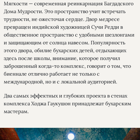
Мягкости — современная реинкарнация Багдадского
Дома Мудрости. Это пространство учит встречать
трудности, не ожесточая сердце. Двор медресе
превращен индийской художницей Сучи Редди в
общественное пространство с удобными шезлонгами
и защищающим от солнца навесом. Популярность
этого двора, обилие бухарских детей, отдыхающих
здесь после школы, внимание, которое получил
заброшенный когда-то комплекс, говорит о том, что
биеннале отлично работает не только с
международной, но и с локальной аудиторией.
Два самых эффектных и глубоких проекта в стенах
комплекса Ходжа Гаукушон принадлежат бухарским
мастерам.