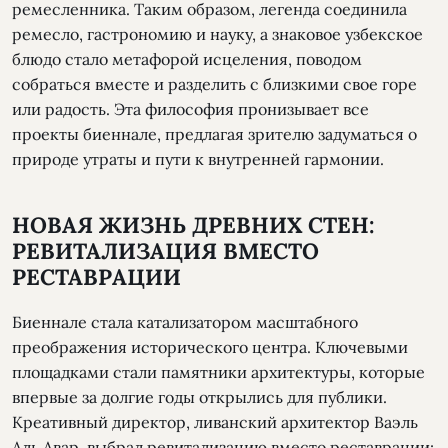
ремесленника. Таким образом, легенда соединила
ремесло, гастрономию и науку, а знаковое узбекское
блюдо стало метафорой исцеления, поводом
собраться вместе и разделить с близкими свое горе
или радость. Эта философия пронизывает все
проекты биеннале, предлагая зрителю задуматься о
природе утраты и пути к внутренней гармонии.
НОВАЯ ЖИЗНЬ ДРЕВНИХ СТЕН:
РЕВИТАЛИЗАЦИЯ ВМЕСТО
РЕСТАВРАЦИИ
Биеннале стала катализатором масштабного
преображения исторического центра. Ключевыми
площадками стали памятники архитектуры, которые
впервые за долгие годы открылись для публики.
Креативный директор, ливанский архитектор Ваэль
Аль Авар, выбрал ревитализацию вместо реставрации: