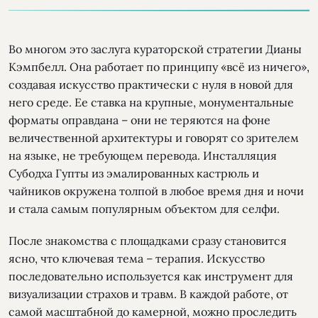
Во многом это заслуга кураторской стратегии Дианы
Кэмпбелл. Она работает по принципу «всё из ничего»,
создавая искусство практически с нуля в новой для
него среде. Ее ставка на крупные, монументальные
форматы оправдана – они не теряются на фоне
величественной архитектуры и говорят со зрителем
на языке, не требующем перевода. Инсталляция
Субодха Гупты из эмалированных кастрюль и
чайников окружена толпой в любое время дня и ночи
и стала самым популярным объектом для селфи.
После знакомства с площадками сразу становится
ясно, что ключевая тема – терапия. Искусство
последовательно используется как инструмент для
визуализации страхов и травм. В каждой работе, от
самой масштабной до камерной, можно проследить