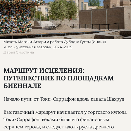
Мечеть Магоки-Аттари и работа Субодха Гупты (Индия)
«Соль, унесенная ветром», 2024–2025
Дарья Сиротина
МАРШРУТ ИСЦЕЛЕНИЯ:
ПУТЕШЕСТВИЕ ПО ПЛОЩАДКАМ
БИЕННАЛЕ
Начало пути: от Токи-Саррафон вдоль канала Шахруд
Выставочный маршрут начинается у торгового купола
Токи-Саррафон, веками бывшего финансовым
сердцем города, и следует вдоль русла древнего