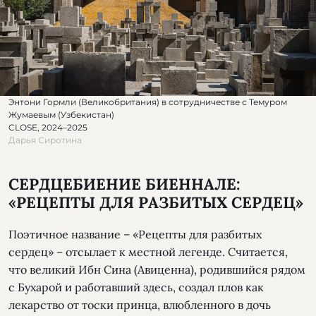
Энтони Гормли (Великобритания) в сотрудничестве с Темуром
Жумаевым (Узбекистан)
CLOSE, 2024–2025
Дарья Сиротина
СЕРДЦЕБИЕНИЕ БИЕННАЛЕ:
«РЕЦЕПТЫ ДЛЯ РАЗБИТЫХ СЕРДЕЦ»
Поэтичное название – «Рецепты для разбитых
сердец» – отсылает к местной легенде. Считается,
что великий Ибн Сина (Авиценна), родившийся рядом
с Бухарой и работавший здесь, создал плов как
лекарство от тоски принца, влюбленного в дочь