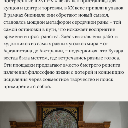
построенные в XVIII–XIX веках как пристанища для
купцов и центры торговли, в XX веке пришли в упадок.
В рамках биеннале они обретают новый смысл,
становясь мощной метафорой сердечной раны – той
самой остановки в пути, что искажает восприятие
времени и пространства. Здесь выставлены работы
художников из самых разных уголков мира – от
Афганистана до Австралии, – подчеркивая, что Бухара
всегда была местом, где встречались разные голоса.
Эти площадки предлагают вместо быстрого рецепта
излечения философию жизни с потерей и концепцию
исцеления через совместное творчество и поиск
примирения с собой.