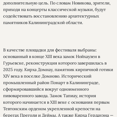
дополнительную цель. По словам Новикова, зрители,
приходя на концерты классической музыки, будут
содействовать восстановлению архитектурных
памятников Калининградской области.
В качестве площадки для фестиваля выбраны:
основанный в конце XIII века замок Нойхаузен в
Гурьевске, реконструкция которого завершилась в
2025 году. Кирха Домнау, памятник кирпичной готики
XIV века в поселке Домново. Исторический
промышленный район Понарт в Калининграде,
сформировавшийся вокруг одноименного
пивоваренного завода. Замок Тапиау, история
которого начинается в XIII веке с основания первым
Тевтонским орденом укрепленной крепости на
берегах Преголи и Деймы. А также Кирха Гердауэна —