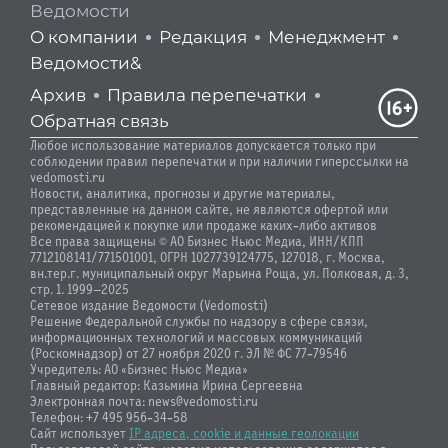
Ведомости
О компании
Редакция
Менеджмент
Ведомости&
Архив
Правила перепечатки
Обратная связь
Любое использование материалов допускается только при
соблюдении правил перепечатки и при наличии гиперссылки на
vedomosti.ru
Новости, аналитика, прогнозы и другие материалы,
представленные на данном сайте, не являются офертой или
рекомендацией к покупке или продаже каких-либо активов
Все права защищены © АО Бизнес Ньюс Медиа, ИНН/КПП
7712108141/771501001, ОГРН 1027739124775, 127018, г. Москва,
вн.тер.г. муниципальный округ Марьина Роща, ул. Полковая, д. 3,
стр. 1. 1999—2025
Сетевое издание Ведомости (Vedomosti)
Решение Федеральной службы по надзору в сфере связи,
информационных технологий и массовых коммуникаций
(Роскомнадзор) от 27 ноября 2020 г. ЭЛ № ФС 77-79546
Учредитель: АО «Бизнес Ньюс Медиа»
Главный редактор: Казьмина Ирина Сергеевна
Электронная почта: news@vedomosti.ru
Телефон: +7 495 956-34-58
Сайт использует
IP адреса, cookie и данные геолокации