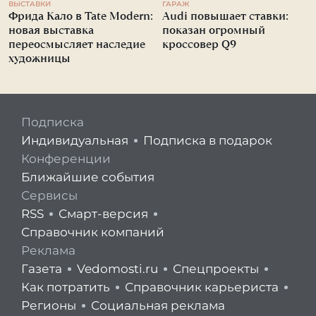
ВЫСТАВКИ
ГАРАЖ
Фрида Кало в Tate Modern:
Audi повышает ставки:
новая выставка
показан огромный
переосмысляет наследие
кроссовер Q9
художницы
Подписка
Индивидуальная
Подписка в подарок
Конференции
Ближайшие события
Сервисы
RSS
Смарт-версия
Справочник компаний
Реклама
Газета
Vedomosti.ru
Спецпроекты
Как потратить
Справочник карьериста
Регионы
Социальная реклама