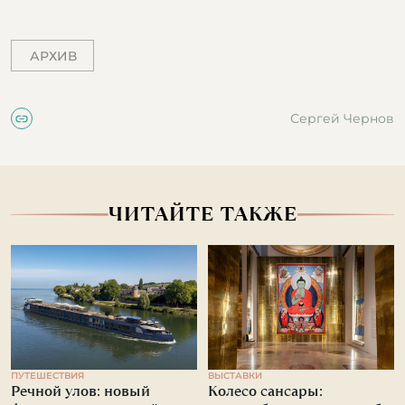
АРХИВ
Сергей Чернов
ЧИТАЙТЕ ТАКЖЕ
ПУТЕШЕСТВИЯ
ВЫСТАВКИ
Речной улов: новый
Колесо сансары: