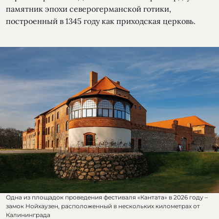
памятник эпохи северогерманской готики,
построенный в 1345 году как приходская церковь.
Одна из площадок проведения фестиваля «Кантата» в 2026 году –
замок Нойхаузен, расположенный в нескольких километрах от
Калининграда