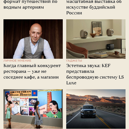
формат путешествий по
масштабная выставка об
водным артериям
искусстве буддийской
России
ЛИЧНОЕ МНЕНИЕ
ГАДЖЕТЫ
Когда главный конкурент
Эстетика звука: KEF
ресторана — уже не
представила
соседнее кафе, а магазин
беспроводную систему LS
Luxe