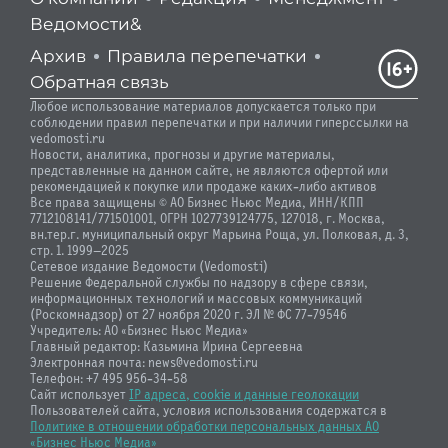
Ведомости&
Архив
Правила перепечатки
Обратная связь
Любое использование материалов допускается только при
соблюдении правил перепечатки и при наличии гиперссылки на
vedomosti.ru
Новости, аналитика, прогнозы и другие материалы,
представленные на данном сайте, не являются офертой или
рекомендацией к покупке или продаже каких-либо активов
Все права защищены © АО Бизнес Ньюс Медиа, ИНН/КПП
7712108141/771501001, ОГРН 1027739124775, 127018, г. Москва,
вн.тер.г. муниципальный округ Марьина Роща, ул. Полковая, д. 3,
стр. 1. 1999—2025
Сетевое издание Ведомости (Vedomosti)
Решение Федеральной службы по надзору в сфере связи,
информационных технологий и массовых коммуникаций
(Роскомнадзор) от 27 ноября 2020 г. ЭЛ № ФС 77-79546
Учредитель: АО «Бизнес Ньюс Медиа»
Главный редактор: Казьмина Ирина Сергеевна
Электронная почта: news@vedomosti.ru
Телефон: +7 495 956-34-58
Сайт использует
IP адреса, cookie и данные геолокации
Пользователей сайта, условия использования содержатся в
Политике в отношении обработки персональных данных АО
«Бизнес Ньюс Медиа»