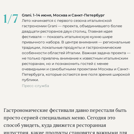
1
/
7
Grani. 1–14 июня, Москва и Санкт-Петербург
Лето начинается с первого сезона итальянской
гастрономии Grani — проекта, объединившего более
двадцати ресторанов двух столиц. Главная идея
фестиваля — показать итальянскую кухню шире
привычного набора. В центре внимания — региональные
традиции, локальные продукты и гастрономические
особенности областей Италии. Важная задача проекта —
не только привлечь внимание к известным итальянским
ресторанам, но и познакомить гостей с менее
очевидными и самобытными проектами Москвы и Санкт-
Петербурга, которые остаются вне поля зрения широкой
публики.
Пресс-служба
Гастрономические фестивали давно перестали быть
просто серией специальных меню. Сегодня это
способ увидеть, куда движется ресторанная
индустрия, какие продукты становятся важными для