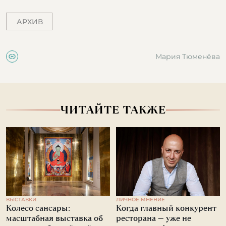
АРХИВ
Мария Тюменёва
ЧИТАЙТЕ ТАКЖЕ
ВЫСТАВКИ
ЛИЧНОЕ МНЕНИЕ
Колесо сансары:
Когда главный конкурент
масштабная выставка об
ресторана — уже не