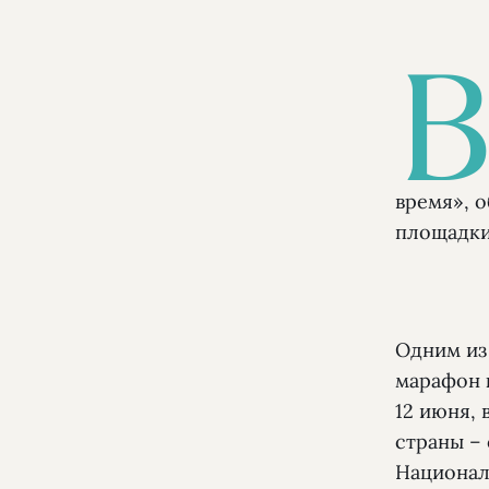
время», 
площадки
Одним из
марафон 
12 июня, 
страны – 
Национал