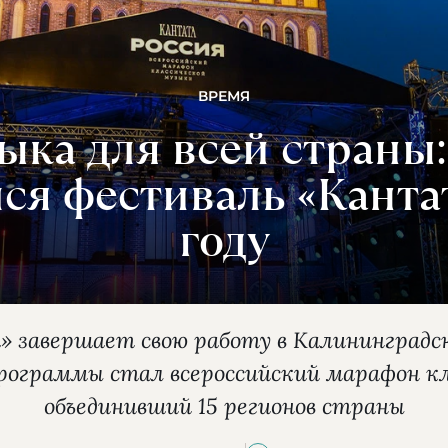
ВРЕМЯ
ыка для всей страны:
ся фестиваль «Кантат
году
 завершает свою работу в Калининградск
рограммы стал всероссийский марафон кл
объединивший 15 регионов страны