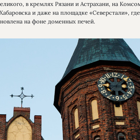
Великого, в кремлях Рязани и Астрахани, на Комс
абаровска и даже на площадке ­«Северстали», где
ановлена на фоне доменных печей.