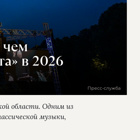
 чем
а» в 2026
Пресс-служба
ой области. Одним из
ассической музыки,