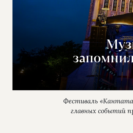
Муз
запомнил
Фестиваль «Кантата»
главных событий п