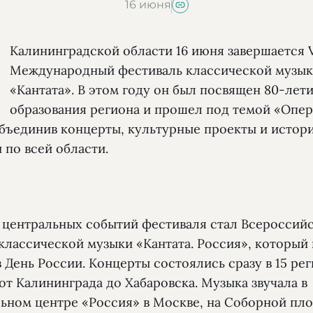
16 июня
В
Калининградской области 16 июня завершается 
Международный фестиваль классической музы
«Кантата». В этом году он был посвящен 80-лет
образования региона и прошел под темой «Опе
объединив концерты, культурные проекты и истор
 по всей области.
 центральных событий фестиваля стал Всероссий
классической музыки «Кантата. Россия», который
в День России. Концерты состоялись сразу в 15 ре
от Калининграда до Хабаровска. Музыка звучала в
ьном центре «Россия» в Москве, на Соборной пл