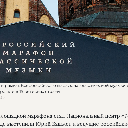
у в рамках Всероссийского марафона классической музыки 
рошли в 15 регионах страны
жба
площадкой марафона стал Национальный центр «Р
где выступили Юрий Башмет и ведущие российски