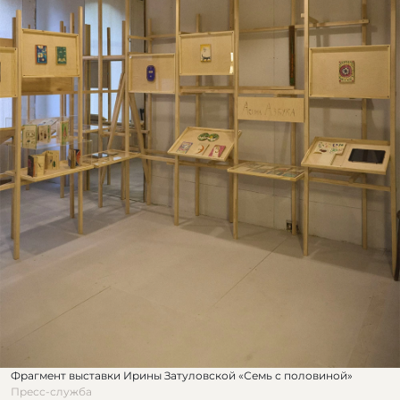
Фрагмент выставки Ирины Затуловской «Семь с половиной»
Пресс-служба