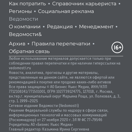
Как потратить
Справочник карьериста
Регионы
Социальная реклама
Ведомости
О компании
Редакция
Менеджмент
Ведомости&
Архив
Правила перепечатки
Обратная связь
Любое использование материалов допускается только при
соблюдении правил перепечатки и при наличии гиперссылки на
vedomosti.ru
Новости, аналитика, прогнозы и другие материалы,
представленные на данном сайте, не являются офертой или
рекомендацией к покупке или продаже каких-либо активов
Все права защищены © АО Бизнес Ньюс Медиа, ИНН/КПП
7712108141/771501001, ОГРН 1027739124775, 127018, г. Москва,
вн.тер.г. муниципальный округ Марьина Роща, ул. Полковая, д. 3,
стр. 1. 1999—2025
Сетевое издание Ведомости (Vedomosti)
Решение Федеральной службы по надзору в сфере связи,
информационных технологий и массовых коммуникаций
(Роскомнадзор) от 27 ноября 2020 г. ЭЛ № ФС 77-79546
Учредитель: АО «Бизнес Ньюс Медиа»
Главный редактор: Казьмина Ирина Сергеевна