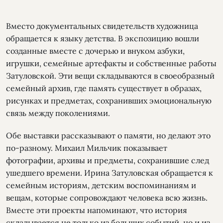
Вместо документальных свидетельств художница
обращается к языку детства. В экспозицию вошли
созданные вместе с дочерью и внуком азбуки,
игрушки, семейные артефакты и собственные работы
Затуловской. Эти вещи складываются в своеобразный
семейный архив, где память существует в образах,
рисунках и предметах, сохранивших эмоциональную
связь между поколениями.
Обе выставки рассказывают о памяти, но делают это
по-разному. Михаил Мильчик показывает
фотографии, архивы и предметы, сохранившие след
ушедшего времени. Ирина Затуловская обращается к
семейным историям, детским воспоминаниям и
вещам, которые сопровождают человека всю жизнь.
Вместе эти проекты напоминают, что история
складывается не только из больших событий, но и из