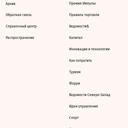
Премия Импульс
Архив
Обратная связь
Правила торговли
Справочный центр
Ведомости&
Распространение
Капитал
Инновации и технологии
Как потратить
Туризм
Форум
Ведомости Северо-Запад
Идеи управления
Спорт