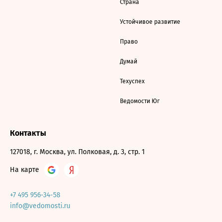
Страна
Устойчивое развитие
Право
Думай
Техуспех
Ведомости Юг
Контакты
127018, г. Москва, ул. Полковая, д. 3, стр. 1
На карте
+7 495 956-34-58
info@vedomosti.ru