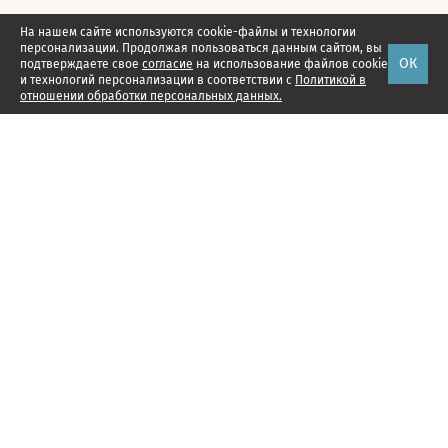
На нашем сайте используются cookie-файлы и технологии
персонализации. Продолжая пользоваться данным сайтом, вы
ОК
подтверждаете свое
согласие
на использование файлов cookie
и технологий персонализации в соответствии с
Политикой в
отношении обработки персональных данных.