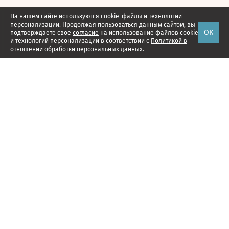
На нашем сайте используются cookie-файлы и технологии
персонализации. Продолжая пользоваться данным сайтом, вы
ОК
подтверждаете свое
согласие
на использование файлов cookie
и технологий персонализации в соответствии с
Политикой в
отношении обработки персональных данных.