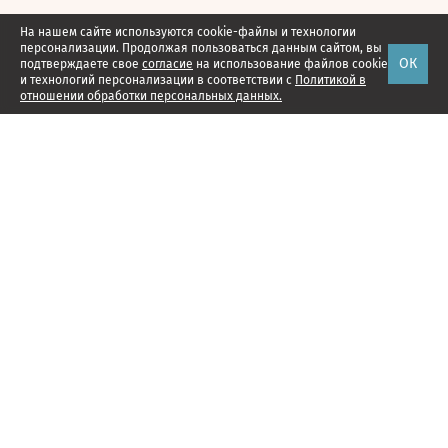
На нашем сайте используются cookie-файлы и технологии
персонализации. Продолжая пользоваться данным сайтом, вы
ОК
подтверждаете свое
согласие
на использование файлов cookie
и технологий персонализации в соответствии с
Политикой в
отношении обработки персональных данных.