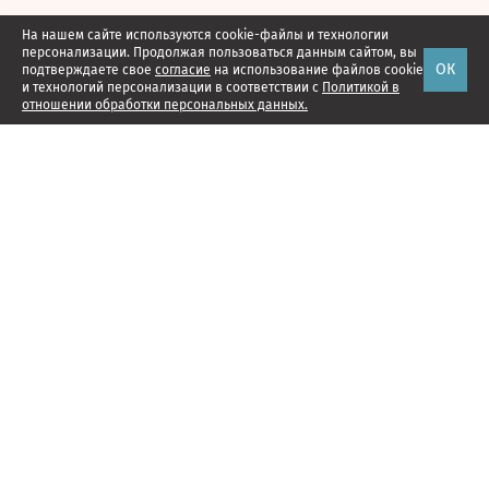
На нашем сайте используются cookie-файлы и технологии
персонализации. Продолжая пользоваться данным сайтом, вы
ОК
подтверждаете свое
согласие
на использование файлов cookie
и технологий персонализации в соответствии с
Политикой в
отношении обработки персональных данных.