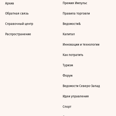
Премия Импульс
Архив
Обратная связь
Правила торговли
Справочный центр
Ведомости&
Распространение
Капитал
Инновации и технологии
Как потратить
Туризм
Форум
Ведомости Северо-Запад
Идеи управления
Спорт