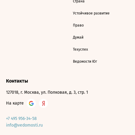
Страна
Устойчивое развитие
Право
Думай
Техуспех
Ведомости Юг
Контакты
127018, г. Москва, ул. Полковая, д. 3, стр. 1
На карте
+7 495 956-34-58
info@vedomosti.ru