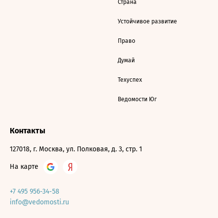
Страна
Устойчивое развитие
Право
Думай
Техуспех
Ведомости Юг
Контакты
127018, г. Москва, ул. Полковая, д. 3, стр. 1
На карте
+7 495 956-34-58
info@vedomosti.ru