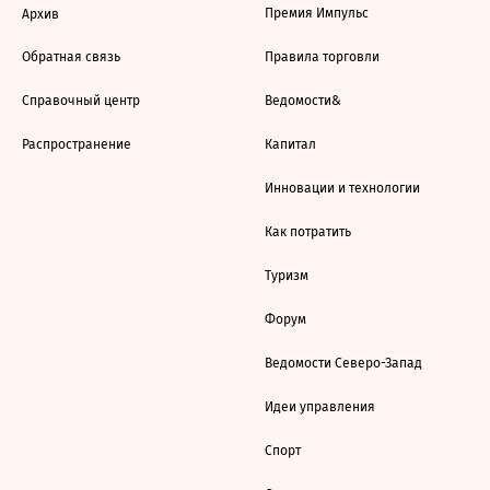
Премия Импульс
Архив
Обратная связь
Правила торговли
Справочный центр
Ведомости&
Распространение
Капитал
Инновации и технологии
Как потратить
Туризм
Форум
Ведомости Северо-Запад
Идеи управления
Спорт