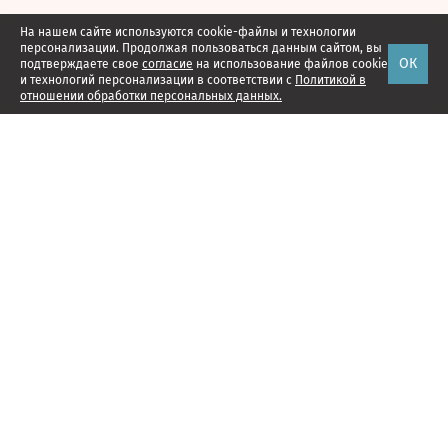
На нашем сайте используются cookie-файлы и технологии
персонализации. Продолжая пользоваться данным сайтом, вы
ОК
подтверждаете свое
согласие
на использование файлов cookie
и технологий персонализации в соответствии с
Политикой в
отношении обработки персональных данных.