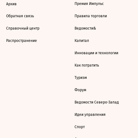
Премия Импульс
Архив
Обратная связь
Правила торговли
Справочный центр
Ведомости&
Распространение
Капитал
Инновации и технологии
Как потратить
Туризм
Форум
Ведомости Северо-Запад
Идеи управления
Спорт