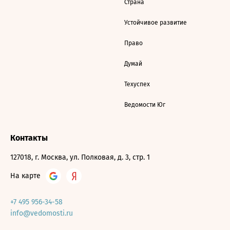
Страна
Устойчивое развитие
Право
Думай
Техуспех
Ведомости Юг
Контакты
127018, г. Москва, ул. Полковая, д. 3, стр. 1
На карте
+7 495 956-34-58
info@vedomosti.ru