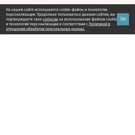
На нашем сайте используются cookie-файлы и технологии
персонализации. Продолжая пользоваться данным сайтом, вы
ОК
подтверждаете свое
согласие
на использование файлов cookie
и технологий персонализации в соответствии с
Политикой в
отношении обработки персональных данных.