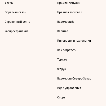
Премия Импульс
Архив
Обратная связь
Правила торговли
Справочный центр
Ведомости&
Распространение
Капитал
Инновации и технологии
Как потратить
Туризм
Форум
Ведомости Северо-Запад
Идеи управления
Спорт