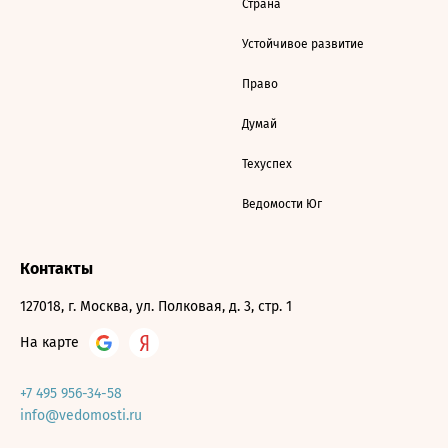
Страна
Устойчивое развитие
Право
Думай
Техуспех
Ведомости Юг
Контакты
127018, г. Москва, ул. Полковая, д. 3, стр. 1
На карте
+7 495 956-34-58
info@vedomosti.ru