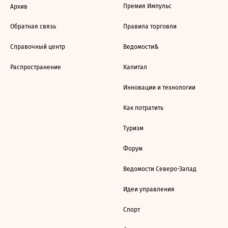
Премия Импульс
Архив
Обратная связь
Правила торговли
Справочный центр
Ведомости&
Распространение
Капитал
Инновации и технологии
Как потратить
Туризм
Форум
Ведомости Северо-Запад
Идеи управления
Спорт