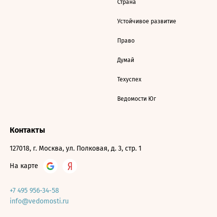
Страна
Устойчивое развитие
Право
Думай
Техуспех
Ведомости Юг
Контакты
127018, г. Москва, ул. Полковая, д. 3, стр. 1
На карте
+7 495 956-34-58
info@vedomosti.ru