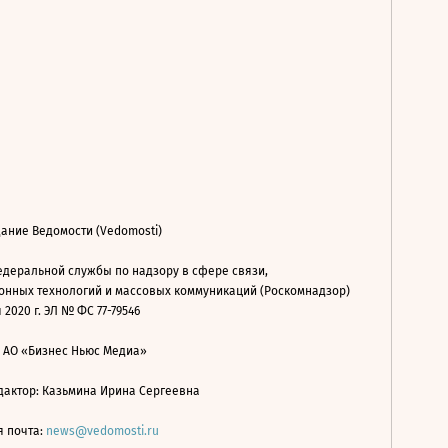
ание Ведомости (Vedomosti)
деральной службы по надзору в сфере связи,
нных технологий и массовых коммуникаций (Роскомнадзор)
 2020 г. ЭЛ № ФС 77-79546
: АО «Бизнес Ньюс Медиа»
дактор: Казьмина Ирина Сергеевна
я почта:
news@vedomosti.ru