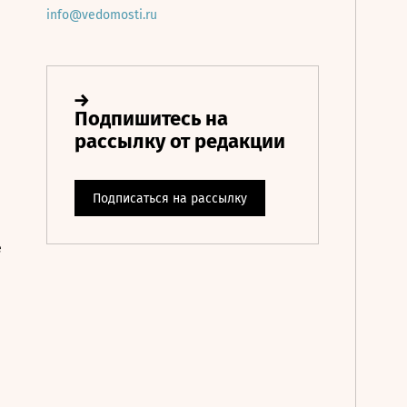
info@vedomosti.ru
е