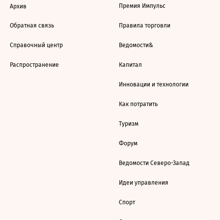
Премия Импульс
Архив
Обратная связь
Правила торговли
Справочный центр
Ведомости&
Распространение
Капитал
Инновации и технологии
Как потратить
Туризм
Форум
Ведомости Северо-Запад
Идеи управления
Спорт