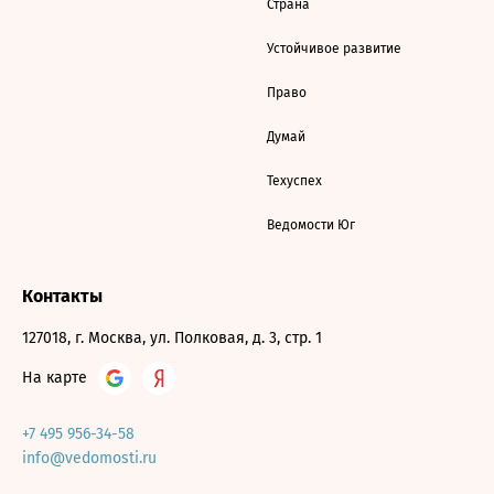
Страна
Устойчивое развитие
Право
Думай
Техуспех
Ведомости Юг
Контакты
127018, г. Москва, ул. Полковая, д. 3, стр. 1
На карте
+7 495 956-34-58
info@vedomosti.ru