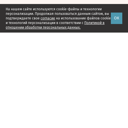
На нашем сайте используются cookie-файлы и технологии
персонализации. Продолжая пользоваться данным сайтом, вы
ОК
подтверждаете свое
согласие
на использование файлов cookie
и технологий персонализации в соответствии с
Политикой в
отношении обработки персональных данных.