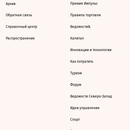
Премия Импульс
Архив
Обратная связь
Правила торговли
Справочный центр
Ведомости&
Распространение
Капитал
Инновации и технологии
Как потратить
Туризм
Форум
Ведомости Северо-Запад
Идеи управления
Спорт