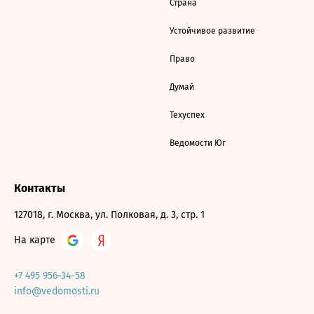
Страна
Устойчивое развитие
Право
Думай
Техуспех
Ведомости Юг
Контакты
127018, г. Москва, ул. Полковая, д. 3, стр. 1
На карте
+7 495 956-34-58
info@vedomosti.ru