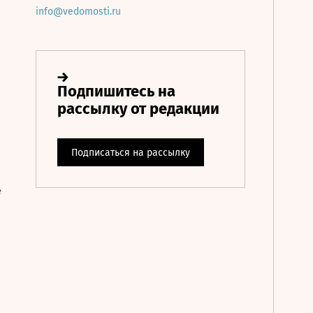
info@vedomosti.ru
е