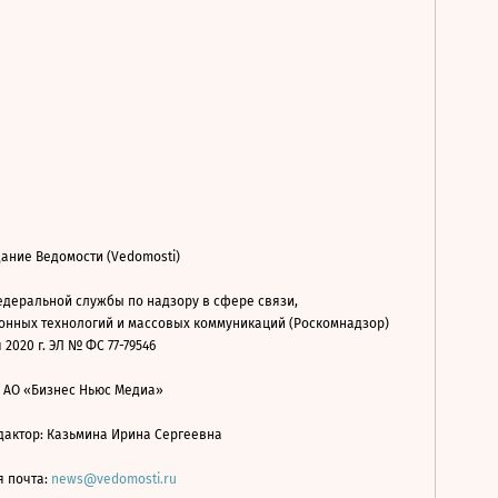
ание Ведомости (Vedomosti)
деральной службы по надзору в сфере связи,
нных технологий и массовых коммуникаций (Роскомнадзор)
 2020 г. ЭЛ № ФС 77-79546
: АО «Бизнес Ньюс Медиа»
дактор: Казьмина Ирина Сергеевна
я почта:
news@vedomosti.ru