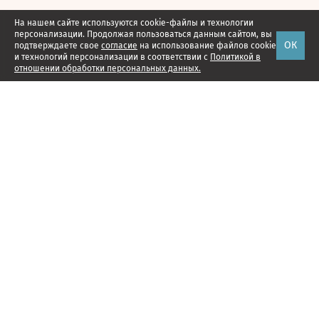
На нашем сайте используются cookie-файлы и технологии
персонализации. Продолжая пользоваться данным сайтом, вы
ОК
подтверждаете свое
согласие
на использование файлов cookie
и технологий персонализации в соответствии с
Политикой в
отношении обработки персональных данных.