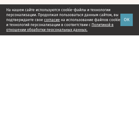
На нашем сайте используются cookie-файлы и технологии
персонализации. Продолжая пользоваться данным сайтом, вы
ОК
подтверждаете свое
согласие
на использование файлов cookie
и технологий персонализации в соответствии с
Политикой в
отношении обработки персональных данных.