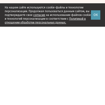
На нашем сайте используются cookie-файлы и технологии
персонализации. Продолжая пользоваться данным сайтом, вы
ОК
подтверждаете свое
согласие
на использование файлов cookie
и технологий персонализации в соответствии с
Политикой в
отношении обработки персональных данных.