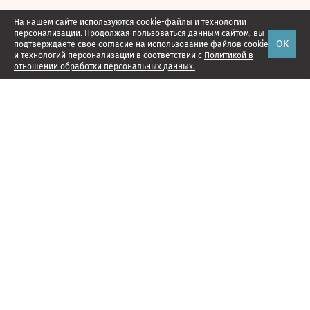
На нашем сайте используются cookie-файлы и технологии
персонализации. Продолжая пользоваться данным сайтом, вы
ОК
подтверждаете свое
согласие
на использование файлов cookie
и технологий персонализации в соответствии с
Политикой в
отношении обработки персональных данных.