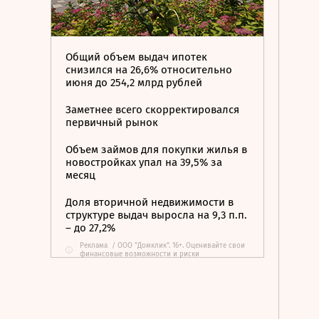
Общий объем выдач ипотек
снизился на 26,6% относительно
июня до 254,2 млрд рублей
Заметнее всего скорректировался
первичный рынок
Объем займов для покупки жилья в
новостройках упал на 39,5% за
месяц
Доля вторичной недвижимости в
структуре выдач выросла на 9,3 п.п.
– до 27,2%
Реклама
/
ООО "Домклик". 16+. Оценивайте свои
i
финансовые возможности и риски