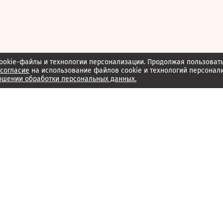
ookie-файлы и технологии персонализации. Продолжая пользоват
согласие
на использование файлов cookie и технологий персонал
ошении обработки персональных данных.